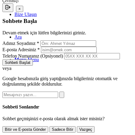
Çevrimiçi
×
Bize Ulaşın
Sohbete Başla
Devam etmek için lütfen bilgilerinizi giriniz.
Ara
Adınız Soyadınız *
E-posta Adresiniz *
Telefon Numaranız (Opsiyonel)
Menu
Menu
Sohbeti Başlat
veya
Google hesabınızla giriş yaptığınızda bilgileriniz otomatik ve
doğrulanmış şekilde doldurulur.
Sohbeti Sonlandır
Sohbet geçmişinizi e-posta olarak almak ister misiniz?
Bitir ve E-posta Gönder
Sadece Bitir
Vazgeç