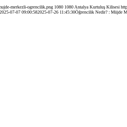
mujde-merkezli-ogrencilik.png
1080
1080
Antalya Kurtuluş Kilisesi
htt
2025-07-07 09:00:58
2025-07-26 11:45:30
Öğrencilik Nedir? : Müjde M