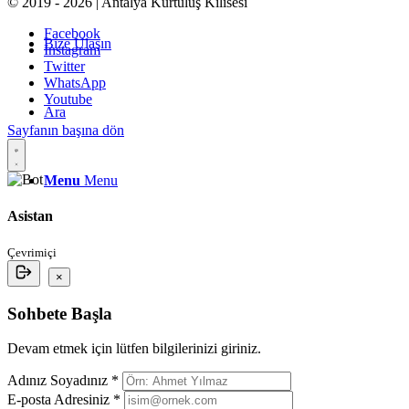
© 2019 - 2026 | Antalya Kurtuluş Kilisesi
Facebook
Bize Ulaşın
Instagram
Twitter
WhatsApp
Youtube
Ara
Sayfanın başına dön
Menu
Menu
Asistan
Çevrimiçi
×
Sohbete Başla
Devam etmek için lütfen bilgilerinizi giriniz.
Adınız Soyadınız *
E-posta Adresiniz *