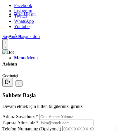
Facebook
Instagram
Bize Ulaşın
Twitter
WhatsApp
Youtube
Ara
Sayfanın başına dön
Menu
Menu
Asistan
Çevrimiçi
×
Sohbete Başla
Devam etmek için lütfen bilgilerinizi giriniz.
Adınız Soyadınız *
E-posta Adresiniz *
Telefon Numaranız (Opsiyonel)