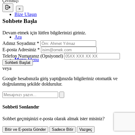
Çevrimiçi
×
Bize Ulaşın
Sohbete Başla
Devam etmek için lütfen bilgilerinizi giriniz.
Ara
Adınız Soyadınız *
E-posta Adresiniz *
Telefon Numaranız (Opsiyonel)
Menu
Menu
Sohbeti Başlat
veya
Google hesabınızla giriş yaptığınızda bilgileriniz otomatik ve
doğrulanmış şekilde doldurulur.
Sohbeti Sonlandır
Sohbet geçmişinizi e-posta olarak almak ister misiniz?
Bitir ve E-posta Gönder
Sadece Bitir
Vazgeç