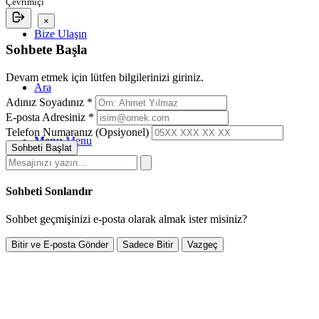
Çevrimiçi
×
Bize Ulaşın
Sohbete Başla
Devam etmek için lütfen bilgilerinizi giriniz.
Ara
Adınız Soyadınız *
E-posta Adresiniz *
Telefon Numaranız (Opsiyonel)
Menu
Menu
Sohbeti Başlat
Sohbeti Sonlandır
Sohbet geçmişinizi e-posta olarak almak ister misiniz?
Bitir ve E-posta Gönder
Sadece Bitir
Vazgeç