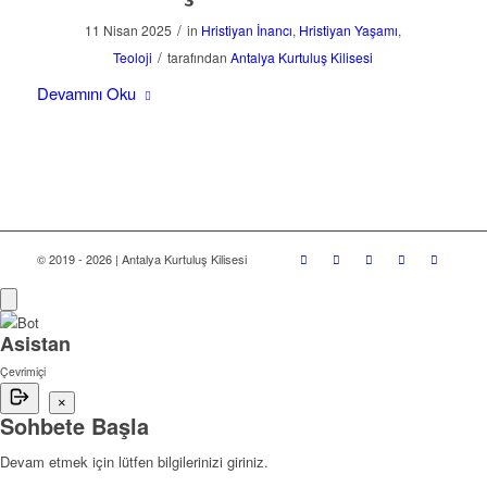
/
11 Nisan 2025
in
Hristiyan İnancı
,
Hristiyan Yaşamı
,
/
Teoloji
tarafından
Antalya Kurtuluş Kilisesi
Devamını Oku
© 2019 - 2026 | Antalya Kurtuluş Kilisesi
Asistan
Çevrimiçi
×
Sohbete Başla
Devam etmek için lütfen bilgilerinizi giriniz.