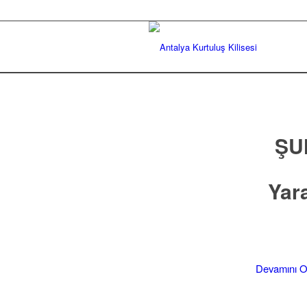
ŞU
Yar
Devamını 