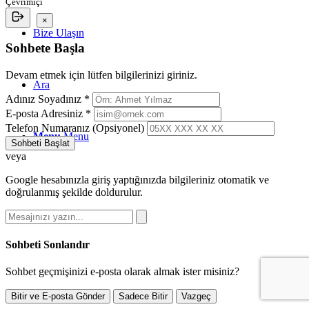
Çevrimiçi
×
Bize Ulaşın
Sohbete Başla
Devam etmek için lütfen bilgilerinizi giriniz.
Ara
Adınız Soyadınız *
E-posta Adresiniz *
Telefon Numaranız (Opsiyonel)
Menu
Menu
Sohbeti Başlat
veya
Google hesabınızla giriş yaptığınızda bilgileriniz otomatik ve
doğrulanmış şekilde doldurulur.
Sohbeti Sonlandır
Sohbet geçmişinizi e-posta olarak almak ister misiniz?
Bitir ve E-posta Gönder
Sadece Bitir
Vazgeç