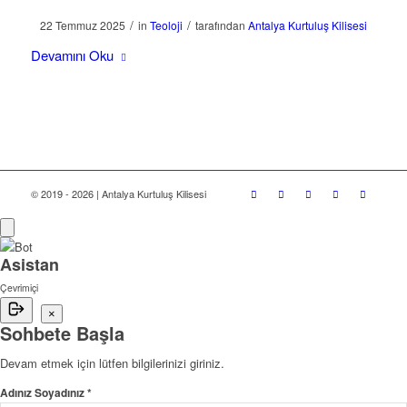
/
/
22 Temmuz 2025
in
Teoloji
tarafından
Antalya Kurtuluş Kilisesi
Devamını Oku
© 2019 - 2026 | Antalya Kurtuluş Kilisesi
Asistan
Çevrimiçi
×
Sohbete Başla
Devam etmek için lütfen bilgilerinizi giriniz.
Adınız Soyadınız *