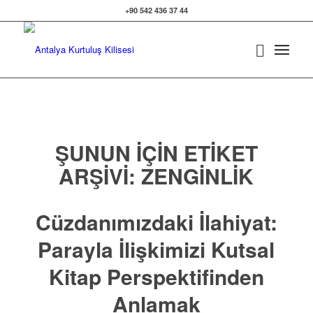
+90 542 436 37 44
ŞUNUN IÇIN ETIKET
ARŞIVI:
ZENGINLIK
Cüzdanımızdaki İlahiyat:
Parayla İlişkimizi Kutsal
Kitap Perspektifinden
Anlamak