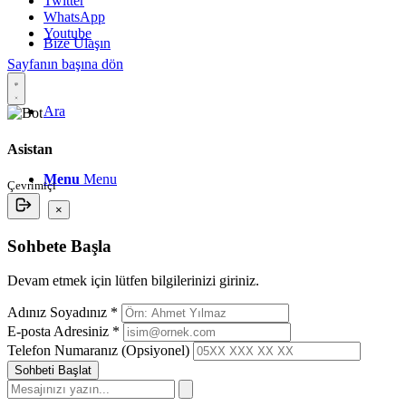
Twitter
WhatsApp
Youtube
Bize Ulaşın
Sayfanın başına dön
Ara
Asistan
Menu
Menu
Çevrimiçi
×
Sohbete Başla
Devam etmek için lütfen bilgilerinizi giriniz.
Adınız Soyadınız *
E-posta Adresiniz *
Telefon Numaranız (Opsiyonel)
Sohbeti Başlat