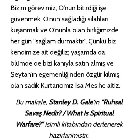
Bizim görevimiz, O’nun bitirdiği işe
güvenmek, O’nun sağladığı silahları
kuşanmak ve O’nunla olan birliğimizde
her gün “sağlam durmaktır”. Çünkü biz
kendimize ait değiliz; yaşamda da
ölümde de bizi kanıyla satın almış ve
Şeytan’ın egemenliğinden özgür kılmış
olan sadık Kurtarıcımız İsa Mesih’e aitiz.
Bu makale,
Stanley D. Gale
‘in
“Ruhsal
Savaş Nedir? / What Is Spiritual
Warfare?”
isimli kitabından derlenerek
hazırlanmıştır.