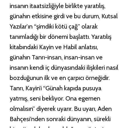
insanın itaatsizliğiyle birlikte yaratılış,
günahın etkisine girdi ve bu durum, Kutsal
Yazılar’ın “şimdiki kötü çağ” olarak
tanımladığı bir dönemi başlattı. Yaratılış
kitabındaki Kayin ve Habil anlatısı,
günahın Tanrı-insan, insan-insan ve
insanın kendi iç dünyasındaki ilişkileri nasıl
bozduğunun ilk ve en çarpıcı örneğidir.
Tanrı, Kayin’i “Günah kapıda pusuya
yatmış, seni bekliyor. Ona egemen
olmalısın” diyerek uyarır. Bu uyarı, Aden
Bahçesi’nden sonraki dünyanın, sürekli