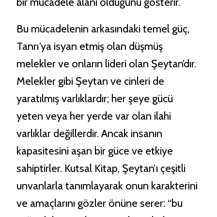
bir mücadele alanı olduğunu gösterir.
Bu mücadelenin arkasındaki temel güç,
Tanrı’ya isyan etmiş olan düşmüş
melekler ve onların lideri olan Şeytan’dır.
Melekler gibi Şeytan ve cinleri de
yaratılmış varlıklardır; her şeye gücü
yeten veya her yerde var olan ilahi
varlıklar değillerdir. Ancak insanın
kapasitesini aşan bir güce ve etkiye
sahiptirler. Kutsal Kitap, Şeytan’ı çeşitli
unvanlarla tanımlayarak onun karakterini
ve amaçlarını gözler önüne serer: “bu