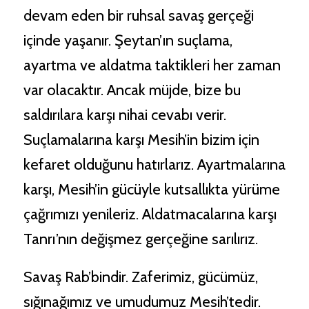
devam eden bir ruhsal savaş gerçeği
içinde yaşanır. Şeytan’ın suçlama,
ayartma ve aldatma taktikleri her zaman
var olacaktır. Ancak müjde, bize bu
saldırılara karşı nihai cevabı verir.
Suçlamalarına karşı Mesih’in bizim için
kefaret olduğunu hatırlarız. Ayartmalarına
karşı, Mesih’in gücüyle kutsallıkta yürüme
çağrımızı yenileriz. Aldatmacalarına karşı
Tanrı’nın değişmez gerçeğine sarılırız.
Savaş Rab’bindir. Zaferimiz, gücümüz,
sığınağımız ve umudumuz Mesih’tedir.