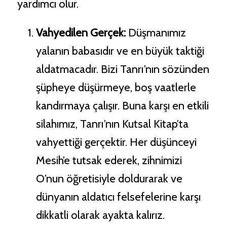
yardımcı olur.
Vahyedilen Gerçek:
Düşmanımız
yalanın babasıdır ve en büyük taktiği
aldatmacadır. Bizi Tanrı’nın sözünden
şüpheye düşürmeye, boş vaatlerle
kandırmaya çalışır. Buna karşı en etkili
silahımız, Tanrı’nın Kutsal Kitap’ta
vahyettiği gerçektir. Her düşünceyi
Mesih’e tutsak ederek, zihnimizi
O’nun öğretisiyle doldurarak ve
dünyanın aldatıcı felsefelerine karşı
dikkatli olarak ayakta kalırız.