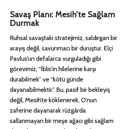
Savaş Planı: Mesih’te Sağlam
Durmak
Ruhsal savaştaki stratejimiz, saldırgan bir
arayış değil, savunmacı bir duruştur. Elçi
Pavlus’un defalarca vurguladığı gibi
görevimiz, “İblis’in hilelerine karşı
durabilmek” ve “kötü günde
dayanabilmektir.” Bu, pasif bir bekleyiş
değil, Mesih’te köklenerek, O’nun
zaferine dayanarak rüzgârda
sallanmayan bir meşe ağacı gibi sağlam