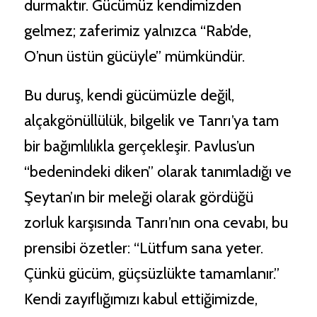
durmaktır. Gücümüz kendimizden
gelmez; zaferimiz yalnızca “Rab’de,
O’nun üstün gücüyle” mümkündür.
Bu duruş, kendi gücümüzle değil,
alçakgönüllülük, bilgelik ve Tanrı’ya tam
bir bağımlılıkla gerçekleşir. Pavlus’un
“bedenindeki diken” olarak tanımladığı ve
Şeytan’ın bir meleği olarak gördüğü
zorluk karşısında Tanrı’nın ona cevabı, bu
prensibi özetler: “Lütfum sana yeter.
Çünkü gücüm, güçsüzlükte tamamlanır.”
Kendi zayıflığımızı kabul ettiğimizde,