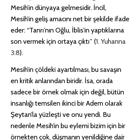
Mesih’in dünyaya gelmesidir. İncil,
Mesih’in geliş amacını net bir şekilde ifade
eder: “Tanrı’nın Oğlu, İblis’in yaptıklarına
son vermek için ortaya çıktı” (
1. Yuhanna
3:8
).
Mesih’in çöldeki ayartılması, bu savaşın
en kritik anlarından biridir. İsa, orada
sadece bir örnek olmak için değil, bütün
insanlığı temsilen ikinci bir Adem olarak
Şeytan’la yüzleşti ve onu yendi. Bu
nedenle Mesih’in bu eylemi bizim için bir
örnekten çok, düşmanın yenildiğine dair