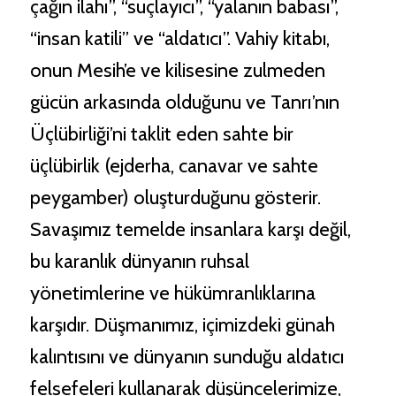
çağın ilahı”, “suçlayıcı”, “yalanın babası”,
“insan katili” ve “aldatıcı”. Vahiy kitabı,
onun Mesih’e ve kilisesine zulmeden
gücün arkasında olduğunu ve Tanrı’nın
Üçlübirliği’ni taklit eden sahte bir
üçlübirlik (ejderha, canavar ve sahte
peygamber) oluşturduğunu gösterir.
Savaşımız temelde insanlara karşı değil,
bu karanlık dünyanın ruhsal
yönetimlerine ve hükümranlıklarına
karşıdır. Düşmanımız, içimizdeki günah
kalıntısını ve dünyanın sunduğu aldatıcı
felsefeleri kullanarak düşüncelerimize,