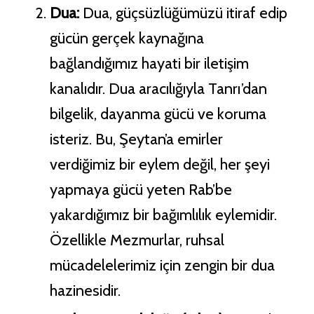
Dua:
Dua, güçsüzlüğümüzü itiraf edip
gücün gerçek kaynağına
bağlandığımız hayati bir iletişim
kanalıdır. Dua aracılığıyla Tanrı’dan
bilgelik, dayanma gücü ve koruma
isteriz. Bu, Şeytan’a emirler
verdiğimiz bir eylem değil, her şeyi
yapmaya gücü yeten Rab’be
yakardığımız bir bağımlılık eylemidir.
Özellikle Mezmurlar, ruhsal
mücadelelerimiz için zengin bir dua
hazinesidir.