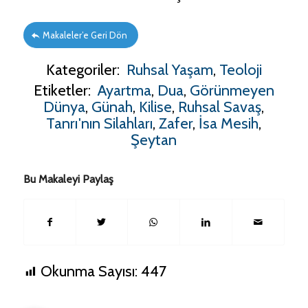
Makaleler’e Geri Dön
Kategoriler:
Ruhsal Yaşam
,
Teoloji
Etiketler:
Ayartma
,
Dua
,
Görünmeyen
Dünya
,
Günah
,
Kilise
,
Ruhsal Savaş
,
Tanrı'nın Silahları
,
Zafer
,
İsa Mesih
,
Şeytan
Bu Makaleyi Paylaş
Okunma Sayısı:
447