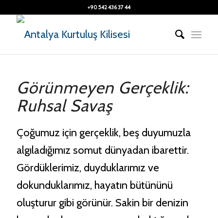
+90 542 436 37 44
Antalya Kurtuluş Kilisesi - AI Asistan
×
Çevrimiçi
Görünmeyen Gerçeklik:
Ruhsal Savaş
Çoğumuz için gerçeklik, beş duyumuzla
algıladığımız somut dünyadan ibarettir.
Gördüklerimiz, duyduklarımız ve
dokunduklarımız, hayatın bütününü
oluşturur gibi görünür. Sakin bir denizin