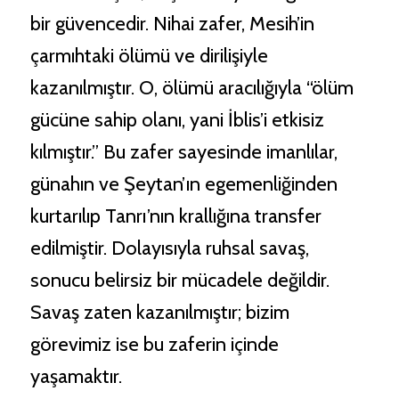
bir güvencedir. Nihai zafer, Mesih’in
çarmıhtaki ölümü ve dirilişiyle
kazanılmıştır. O, ölümü aracılığıyla “ölüm
gücüne sahip olanı, yani İblis’i etkisiz
kılmıştır.” Bu zafer sayesinde imanlılar,
günahın ve Şeytan’ın egemenliğinden
kurtarılıp Tanrı’nın krallığına transfer
edilmiştir. Dolayısıyla ruhsal savaş,
sonucu belirsiz bir mücadele değildir.
Savaş zaten kazanılmıştır; bizim
görevimiz ise bu zaferin içinde
yaşamaktır.