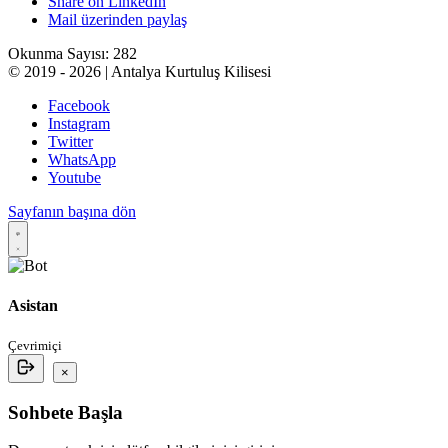
Share on LinkedIn
Mail üzerinden paylaş
Okunma Sayısı:
282
© 2019 - 2026 | Antalya Kurtuluş Kilisesi
Facebook
Instagram
Twitter
WhatsApp
Youtube
Sayfanın başına dön
Asistan
Çevrimiçi
×
Sohbete Başla