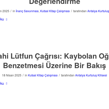
Değerlendirme
/
/
an 2025
in
İnanç Savunması
,
Kutsal Kitap Çalışması
tarafından
Antalya Kurtuluş
Oku
lahi Lütfun Çağrısı: Kaybolan Oğ
Benzetmesi Üzerine Bir Bakış
/
/
18 Nisan 2025
in
Kutsal Kitap Çalışması
tarafından
Antalya Kurtuluş Kilisesi
Oku