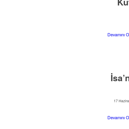
Ku
Devamını 
İsa’
17 Hazir
Devamını 