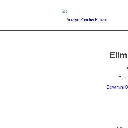
Elim
11 Temm
Devamını 