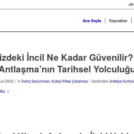
+90
Ana Sayfa
Kaynaklar
izdeki İncil Ne Kadar Güvenilir?
Antlaşma’nın Tarihsel Yolculuğ
/
/
uz 2025
in
İnanç Savunması
,
Kutsal Kitap Çalışması
tarafından
Antalya Kurtulu
Oku