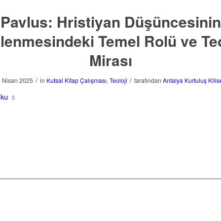
Pavlus: Hristiyan Düşüncesinin
llenmesindeki Temel Rolü ve Teo
Mirası
/
/
 Nisan 2025
in
Kutsal Kitap Çalışması
,
Teoloji
tarafından
Antalya Kurtuluş Kilis
Oku