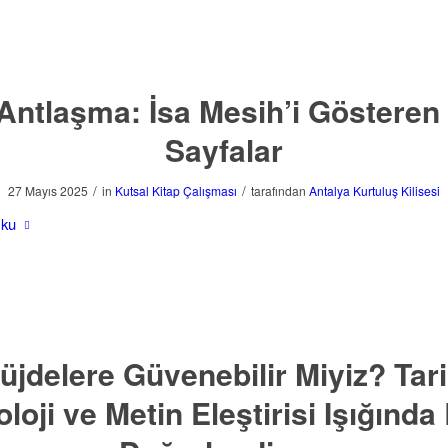
Antlaşma: İsa Mesih’i Gösteren
Sayfalar
/
/
27 Mayıs 2025
in
Kutsal Kitap Çalışması
tarafından
Antalya Kurtuluş Kilisesi
Oku
üjdelere Güvenebilir Miyiz? Tari
oloji ve Metin Eleştirisi Işığında 